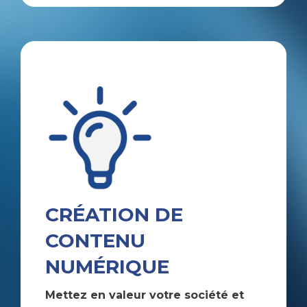
CRÉATION DE
CONTENU
NUMÉRIQUE
Mettez en valeur votre société et